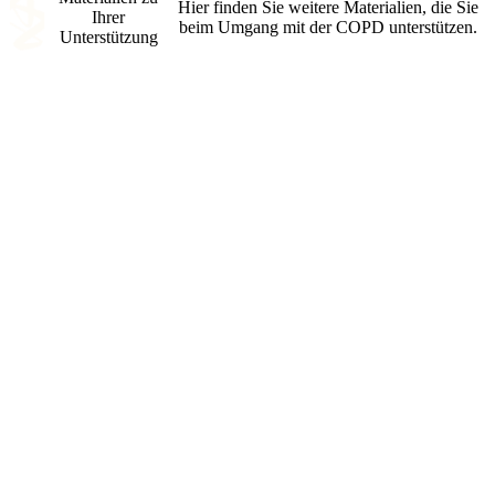
Hier finden Sie weitere Materialien, die Sie
Ihrer
Praktisch für Sie:
beim Umgang mit der COPD unterstützen.
Unterstützung